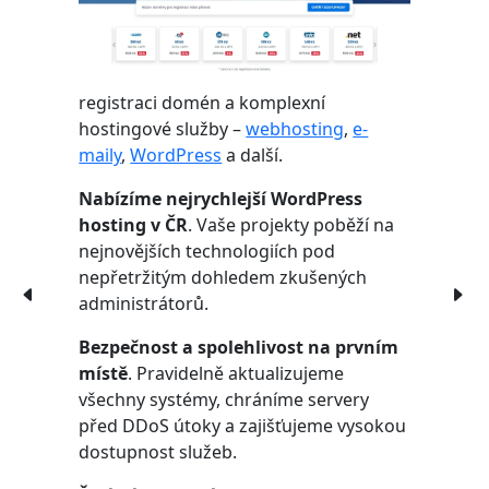
registraci domén a komplexní
hostingové služby –
webhosting
,
e-
maily
,
WordPress
a další.
Nabízíme nejrychlejší WordPress
hosting v ČR
. Vaše projekty poběží na
nejnovějších technologiích pod
nepřetržitým dohledem zkušených
administrátorů.
Bezpečnost a spolehlivost na prvním
místě
. Pravidelně aktualizujeme
všechny systémy, chráníme servery
před DDoS útoky a zajišťujeme vysokou
dostupnost služeb.