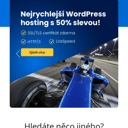
Previous
Next
Hledáte něco jiného?